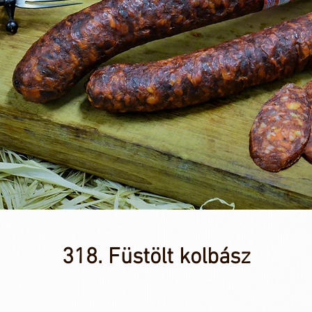
318. Füstölt kolbász