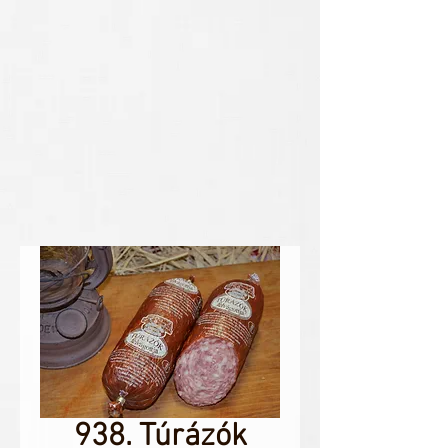
938. Túrázók